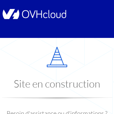
Site en construction
Besoin d'assistance ou d'informations ?